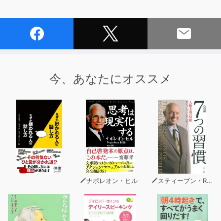
今、あなたにオススメ
ナポレオン・ヒル
スティーブン・R・コヴィー