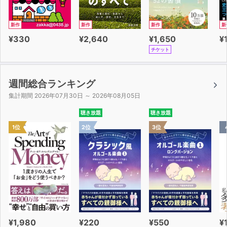
新作
新作
新作
新
¥330
¥2,640
¥1,650
¥
チケット
週間総合ランキング
集計期間 2026年07月30日 ～ 2026年08月05日
聴き放題
聴き放題
1位
2位
3位
¥1,980
¥220
¥550
¥