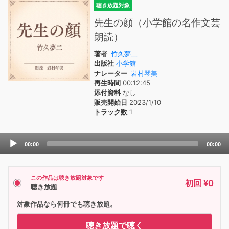
聴き放題対象
先生の顔（小学館の名作文芸
朗読）
著者
竹久夢二
出版社
小学館
ナレーター
岩村琴美
再生時間
00:12:45
添付資料
なし
販売開始日
2023/1/10
トラック数
1
Audio
00:00
00:00
Player
この作品は聴き放題対象です
初回 ¥0
聴き放題
対象作品なら何冊でも聴き放題。
聴き放題で聴く