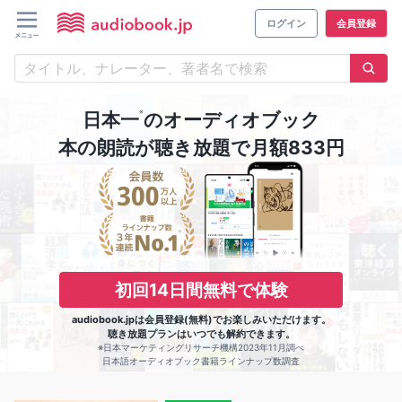
ログイン
会員登録
※
日本一
のオーディオブック
本の朗読が聴き放題で月額833円
初回14日間無料で体験
audiobook.jpは会員登録(無料)でお楽しみいただけます。
聴き放題プランはいつでも解約できます。
※日本マーケティングリサーチ機構2023年11月調べ
日本語オーディオブック書籍ラインナップ数調査