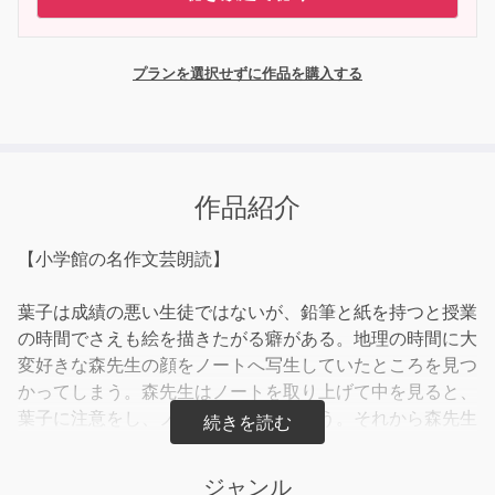
プランを選択せずに作品を購入する
作品紹介
【小学館の名作文芸朗読】
葉子は成績の悪い生徒ではないが、鉛筆と紙を持つと授業
の時間でさえも絵を描きたがる癖がある。地理の時間に大
変好きな森先生の顔をノートへ写生していたところを見つ
かってしまう。森先生はノートを取り上げて中を見ると、
葉子に注意をし、ノートは預かると言う。それから森先生
は授業中に葉子を見なくなり、彼女は心配になる。次の
日、葉子は少し早めに家を出て、橋の上で先生を待ってい
ジャンル