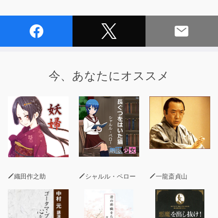
今、あなたにオススメ
織田作之助
シャルル・ペロー
一龍斎貞山