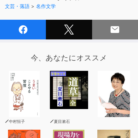
文芸・落語
>
名作文学
今、あなたにオススメ
中村恒子
夏目漱石