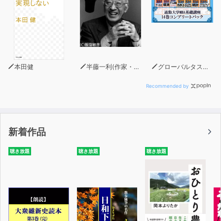
本田健
半藤一利(作家・昭和史研究家)
グローバルタスクフォース(著)
Recommended by
新着作品
聴き放題
聴き放題
聴き放題