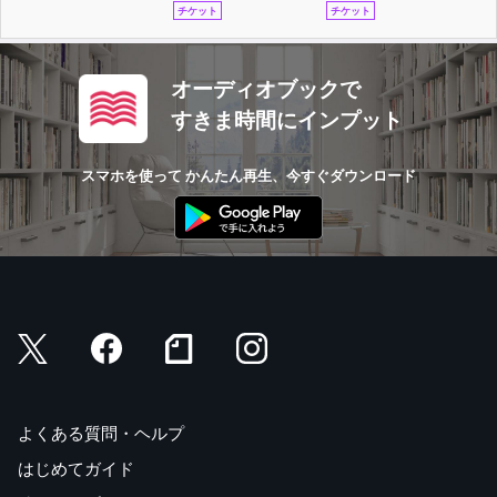
チケット
チケット
オーディオブックで
すきま時間にインプット
スマホを使って かんたん再生、今すぐダウンロード
よくある質問・ヘルプ
はじめてガイド