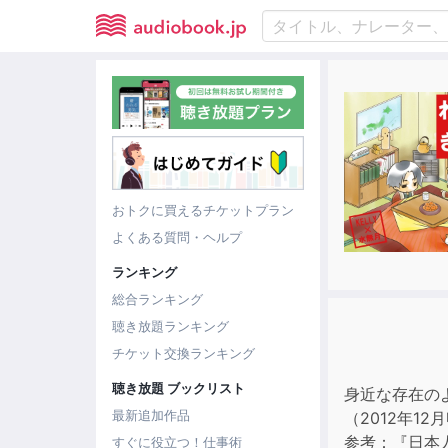
おトクに買えるチケットプラン
よくある質問・ヘルプ
ランキング
総合ランキング
聴き放題ランキング
チケット交換ランキング
聴き放題 ブックリスト
身近な存在の
最新追加作品
（2012年12
参考：『日本
すぐに役立つ！仕事術