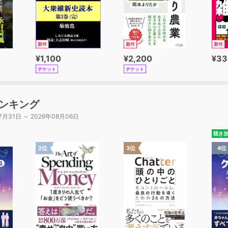
新作
新作
新作
¥1,100
¥2,200
¥33
チケット
チケット
ンキング
7月31日 ～ 2026年08月06日
聴き
2位
3位
4位