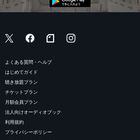
物・電話、食事・人物評・買い物、別れのことば、おわび
のことば＆その他
さくいん
よくある質問・ヘルプ
はじめてガイド
聴き放題プラン
チケットプラン
月額会員プラン
法人向けオーディオブック
利用規約
プライバシーポリシー