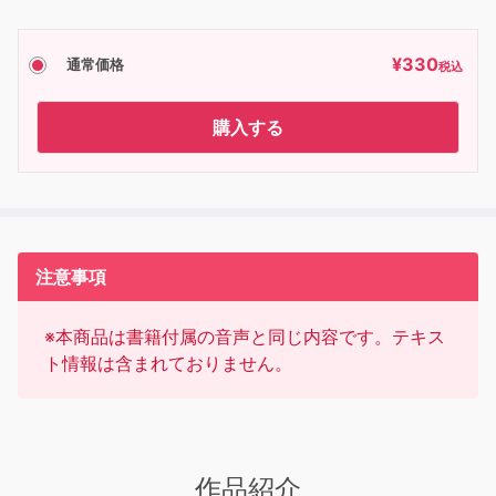
¥
330
通常価格
税込
購入する
注意事項
※本商品は書籍付属の音声と同じ内容です。テキス
ト情報は含まれておりません。
作品紹介