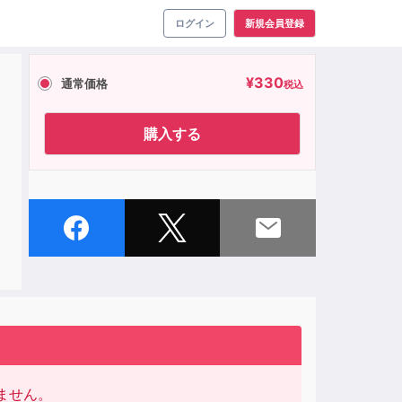
ログイン
新規会員登録
¥
330
通常価格
税込
購入する
ません。