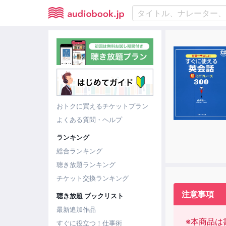
おトクに買えるチケットプラン
よくある質問・ヘルプ
ランキング
総合ランキング
聴き放題ランキング
チケット交換ランキング
注意事項
聴き放題 ブックリスト
最新追加作品
※本商品は
すぐに役立つ！仕事術