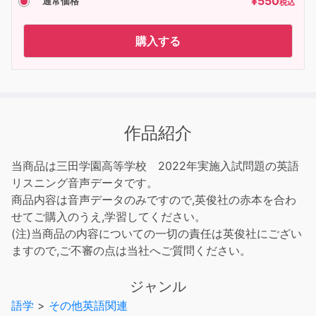
¥
550
通常価格
税込
購入する
作品紹介
当商品は三田学園高等学校 2022年実施入試問題の英語
リスニング音声データです。
商品内容は音声データのみですので,英俊社の赤本を合わ
せてご購入のうえ,学習してください。
(注)当商品の内容についての一切の責任は英俊社にござい
ますので,ご不審の点は当社へご質問ください。
ジャンル
語学
>
その他英語関連