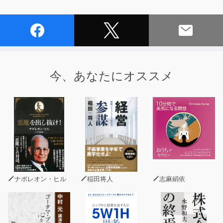
今、あなたにオススメ
ナポレオン・ヒル
稲田将人
志麻絹依