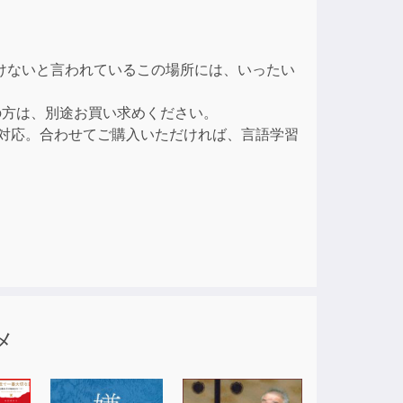
ase
けないと言われているこの場所には、いったい
ase
e.
の方は、別途お買い求めください。
に対応。合わせてご購入いただければ、言語学習
メ