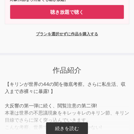
聴き放題で聴く
プランを選択せずに作品を購入する
作品紹介
【キリンが世界の44の闇を徹底考察。さらに私生活、収
入まで赤裸々に暴露! 】
大反響の第一弾に続く、閲覧注意の第二弾!
本著は世界の不思議現象をキレッキレのキリン節、キリン
目線でさらに深く突っ込んでいきます。
こんな考察、世界でキリンしか思いつかない!