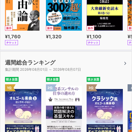
第2章 影の世界の住人たち
11 史上最凶。93人の殺人を自白した男
12 平成の未成年犯罪で初めて「死刑判決」が下された事
新作
新作
新作
新
件
¥1,760
¥1,320
¥1,100
¥
13 「IQ160」の変態殺人鬼夫婦
チケット
チケット
チ
14 顔出し徹底NGを貫いた作家 ・トレイヴン
15 ハロウィンに現れた謎の大男「ブラック・フラッシ
ュ」
週間総合ランキング
16 寝ている隙に髪の毛を奪っていく理髪師
集計期間 2026年08月01日 ～ 2026年08月07日
17 実在しない人の自叙伝がベストセラーになった話
聴き放題
聴き放題
聴き放題
18 謎多きビットコイン創始者「サトシ・ナカモト」
1位
2位
3位
キリン10の秘密
3YouTuberの一日/4キリンの本当の性格
第3章 世を惑わす悪の魂