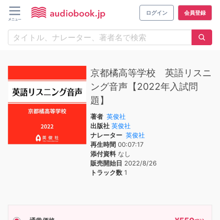
ログイン
会員登録
京都橘高等学校 英語リスニ
ング音声【2022年入試問
題】
著者
英俊社
出版社
英俊社
ナレーター
英俊社
再生時間
00:07:17
添付資料
なし
販売開始日
2022/8/26
トラック数
1