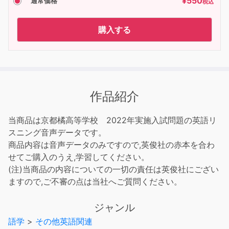
¥
550
通常価格
税込
購入する
作品紹介
当商品は京都橘高等学校 2022年実施入試問題の英語リ
スニング音声データです。
商品内容は音声データのみですので,英俊社の赤本を合わ
せてご購入のうえ,学習してください。
(注)当商品の内容についての一切の責任は英俊社にござい
ますので,ご不審の点は当社へご質問ください。
ジャンル
語学
>
その他英語関連