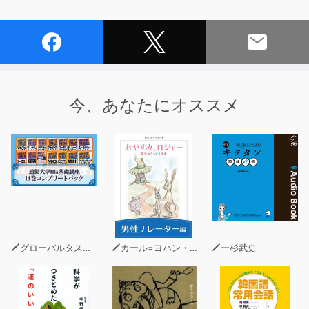
今、あなたにオススメ
グローバルタスクフォース(著)
カール=ヨハン・エリーン
一杉武史