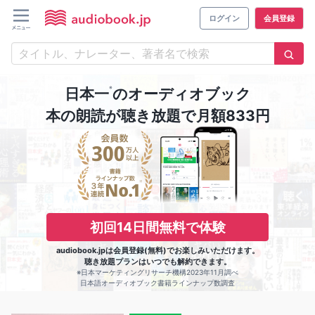
ログイン
会員登録
※
日本一
のオーディオブック
本の朗読が聴き放題で月額833円
初回14日間無料で体験
audiobook.jpは会員登録(無料)でお楽しみいただけます。
聴き放題プランはいつでも解約できます。
※日本マーケティングリサーチ機構2023年11月調べ
日本語オーディオブック書籍ラインナップ数調査