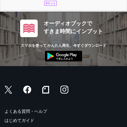
チケット
オーディオブックで
すきま時間にインプット
スマホを使って かんたん再生、今すぐダウンロード
よくある質問・ヘルプ
はじめてガイド