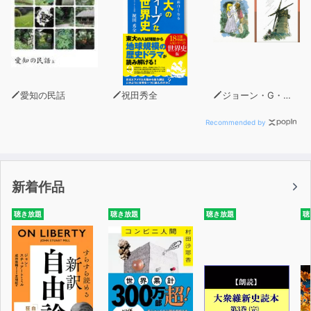
愛知の民話
祝田秀全
ジョーン・G・ロビンソン
Recommended by
新着作品
聴き放題
聴き放題
聴き放題
聴