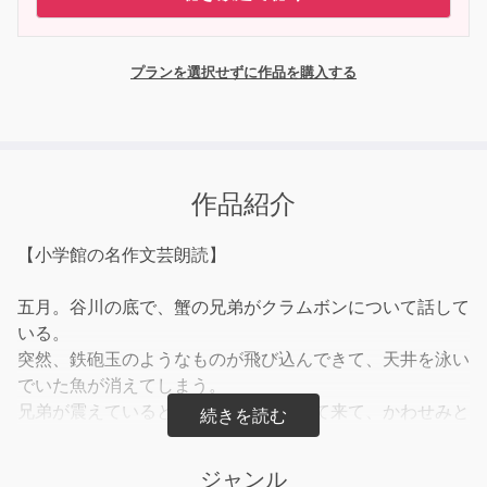
プランを選択せずに作品を購入する
作品紹介
【小学館の名作文芸朗読】
五月。谷川の底で、蟹の兄弟がクラムボンについて話して
いる。
突然、鉄砲玉のようなものが飛び込んできて、天井を泳い
でいた魚が消えてしまう。
兄弟が震えていると、お父さんがやって来て、かわせみと
いう鳥だと教える。
十二月。大きくなった兄弟が泡の大きさを競っていると、
ジャンル