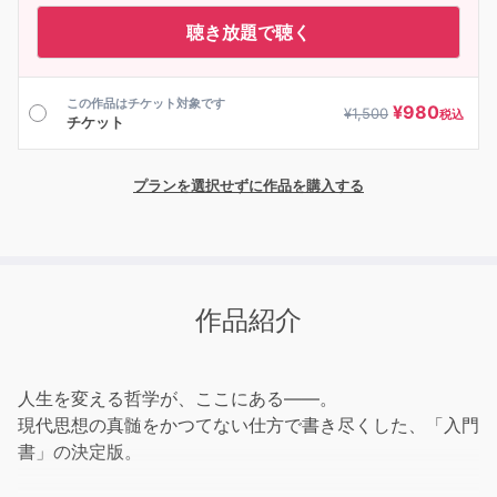
聴き放題で聴く
この作品はチケット対象です
¥
980
¥
1,500
税込
チケット
プランを選択せずに作品を購入する
作品紹介
人生を変える哲学が、ここにある――。
現代思想の真髄をかつてない仕方で書き尽くした、「入門
書」の決定版。