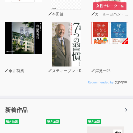
「現代思想は、秩序を強化する動きへの警戒心を持ち、秩
本田健
カール=ヨハン・エリーン
序からズレるもの、すなわち「差異」に注目する。それが
今、人生の多様性を守るために必要だと思うのです。」
――「はじめに 今なぜ現代思想か」より
* * *
[本書の内容]
はじめに 今なぜ現代思想か
永井荷風
スティーブン・R・コヴィー
岸見一郎
第一章 デリダーー概念の脱構築
第二章 ドゥルーズーー存在の脱構築
Recommended by
第三章 フーコーーー社会の脱構築
ここまでのまとめ
第四章 現代思想の源流ーーニーチェ、フロイト、マルク
新着作品
ス
第五章 精神分析と現代思想ーーラカン、ルジャンドル
聴き放題
聴き放題
聴き放題
第六章 現代思想のつくり方
第七章 ポスト・ポスト構造主義