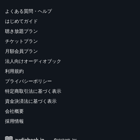
よくある質問・ヘルプ
はじめてガイド
聴き放題プラン
チケットプラン
月額会員プラン
法人向けオーディオブック
利用規約
プライバシーポリシー
特定商取引法に基づく表示
資金決済法に基づく表示
会社概要
採用情報
©otobank, Inc.