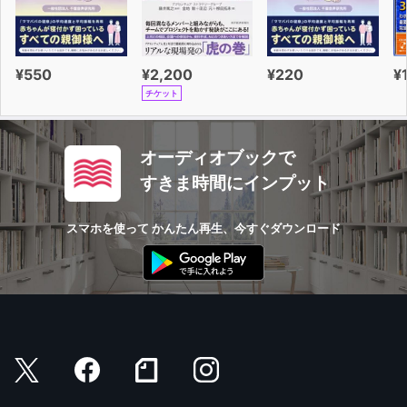
¥550
¥2,200
¥220
¥
チケット
オーディオブックで
すきま時間にインプット
スマホを使って かんたん再生、今すぐダウンロード