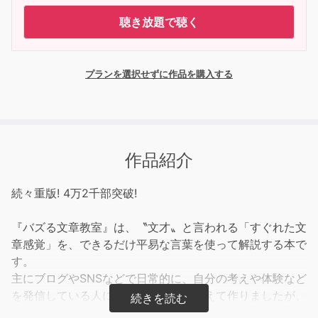
聴き放題で聴く
プランを選択せずに作品を購入する
作品紹介
続々重版! 4万2千部突破!
『バズる文章教室』は、〝文才〟と言われる「すぐれた文
章感覚」を、できるだけ平易な言葉を使って解説する本で
す。
主にブログやSNSなどで日常的に、自分の考えや体験など
を発信している人に役立つようにと考えて作りましたが、
めったに文章を書かない人にも、これから文章を書いてみ