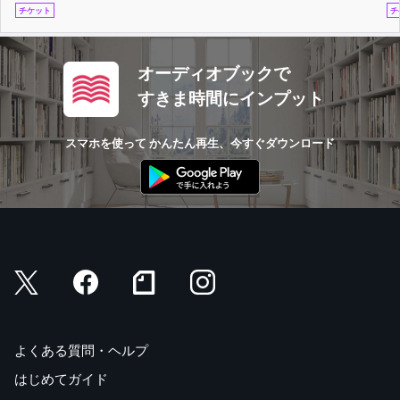
チケット
チ
オーディオブックで
すきま時間にインプット
スマホを使って かんたん再生、今すぐダウンロード
よくある質問・ヘルプ
はじめてガイド