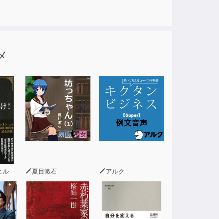
そり教える「全ノウハウ」が１冊に！
メ
こそ読みたい！
ヒル
夏目漱石
アルク