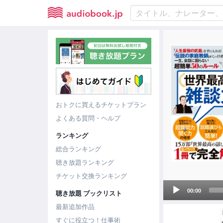
おトクに買えるチケットプラン
よくある質問・ヘルプ
ランキング
総合ランキング
聴き放題ランキング
チケット交換ランキング
Audio
00:00
聴き放題 ブックリスト
Player
最新追加作品
すぐに役立つ！仕事術