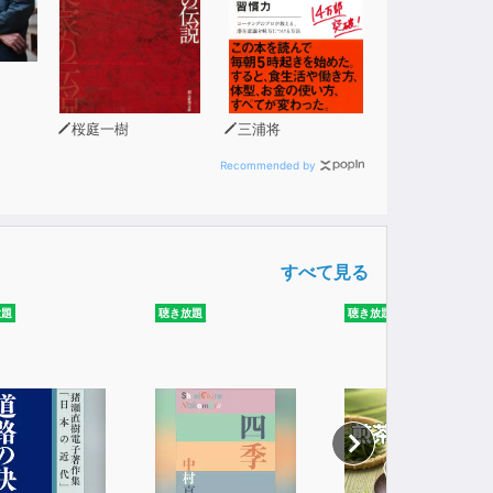
桜庭一樹
三浦将
Recommended by
すべて見る
放題
聴き放題
聴き放題