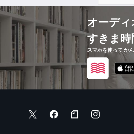
オーディ
すきま時
スマホを使って か