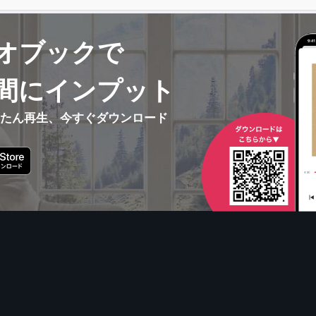
オブックで
間にインプット
んたん再生、今すぐダウンロード