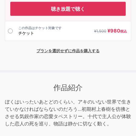
聴き放題で聴く
この作品はチケット対象です
¥
980
¥
1,500
税込
チケット
プランを選択せずに作品を購入する
作品紹介
ぼくはいったいあとどのくらい、アキのいない世界で生き
ていかなければならないのだろう…初期村上春樹を彷彿と
させる気鋭作家の恋愛タペストリー。十代で主人公が体験
した恋人の死を巡り、物語は静かに切なく動く。