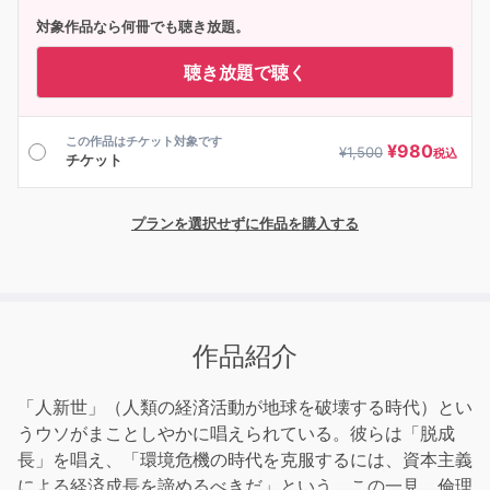
対象作品なら何冊でも聴き放題。
聴き放題で聴く
この作品はチケット対象です
¥
980
¥
1,500
税込
チケット
プランを選択せずに作品を購入する
作品紹介
「人新世」（人類の経済活動が地球を破壊する時代）とい
うウソがまことしやかに唱えられている。彼らは「脱成
長」を唱え、「環境危機の時代を克服するには、資本主義
による経済成長を諦めるべきだ」という。この一見、倫理