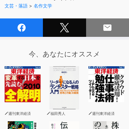
文芸・落語
>
名作文学
今、あなたにオススメ
週刊東洋経済
福田秀人
週刊東洋経済