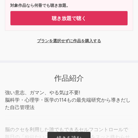
対象作品なら何冊でも聴き放題。
聴き放題で聴く
プランを選択せずに作品を購入する
作品紹介
強い意志、ガマン、やる気は不要!
脳科学・心理学・医学の114もの最先端研究から導きだし
た自己管理法
脳のクセを利用した誰でもできるセルフコントロールで
毎日の「やりたいこと/やるべきこと」をスッと終わらせ