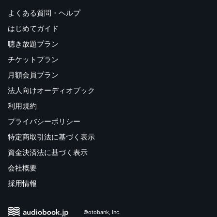
よくある質問・ヘルプ
はじめてガイド
聴き放題プラン
チケットプラン
月額会員プラン
法人向けオーディオブック
利用規約
プライバシーポリシー
特定商取引法に基づく表示
資金決済法に基づく表示
会社概要
採用情報
©otobank, Inc.