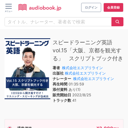
ログイン
会員登録
スピードラーニング英語
vol.15「大阪、京都を観光す
る」 スクリプトブック付き
著者
株式会社エスプリライン
出版社
株式会社エスプリライン
ナレーター
株式会社エスプリライン
再生時間
01:35:59
添付資料
あり(1)
販売開始日
2022/8/25
トラック数
41