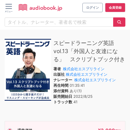
ログイン
会員登録
スピードラーニング英語
vol.13「外国人と友達にな
る」 スクリプトブック付き
著者
株式会社エスプリライン
出版社
株式会社エスプリライン
ナレーター
株式会社エスプリライン
再生時間
01:35:41
添付資料
あり(1)
販売開始日
2022/8/25
トラック数
41