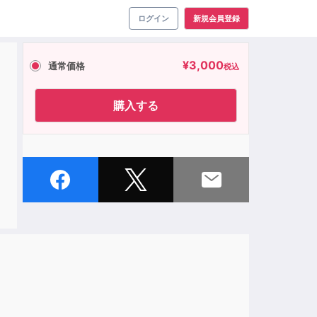
ログイン
新規会員登録
¥
3,000
通常価格
税込
」
購入する