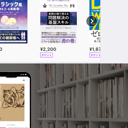
0
¥2,200
¥1,870
チケット
チケット