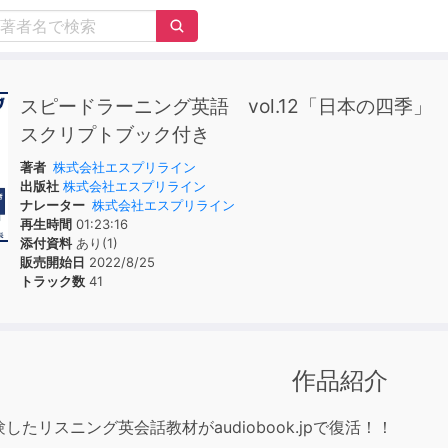
スピードラーニング英語 vol.12「日本の四季
スクリプトブック付き
著者
株式会社エスプリライン
出版社
株式会社エスプリライン
ナレーター
株式会社エスプリライン
再生時間
01:23:16
添付資料
あり(1)
販売開始日
2022/8/25
トラック数
41
作品紹介
験したリスニング英会話教材がaudiobook.jpで復活！！