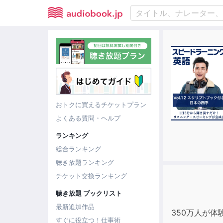
おトクに買えるチケットプラン
よくある質問・ヘルプ
ランキング
総合ランキング
聴き放題ランキング
チケット交換ランキング
聴き放題 ブックリスト
最新追加作品
350万人が体
すぐに役立つ！仕事術