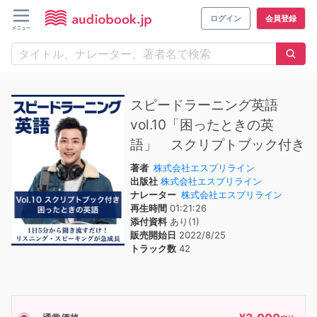
ログイン
会員登録
スピードラーニング英語
vol.10「困ったときの英
語」 スクリプトブック付き
著者
株式会社エスプリライン
出版社
株式会社エスプリライン
ナレーター
株式会社エスプリライン
再生時間
01:21:26
添付資料
あり(1)
販売開始日
2022/8/25
トラック数
42