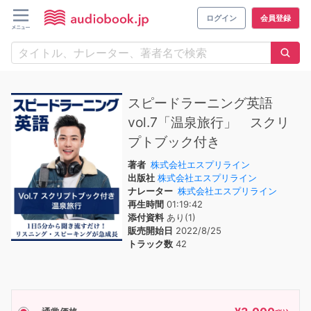
ログイン
会員登録
スピードラーニング英語
vol.7「温泉旅行」 スクリ
プトブック付き
著者
株式会社エスプリライン
出版社
株式会社エスプリライン
ナレーター
株式会社エスプリライン
再生時間
01:19:42
添付資料
あり(1)
販売開始日
2022/8/25
トラック数
42