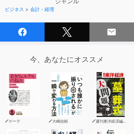
ジャンル
ビジネス
>
会計・経理
今、あなたにオススメ
ゲーテ
大嶋信頼
週刊東洋経済編集部