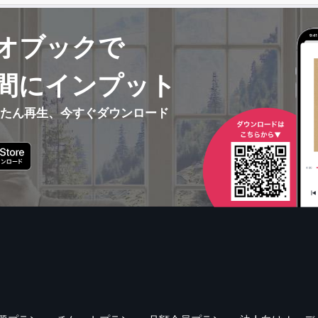
オブックで
間にインプット
んたん再生、今すぐダウンロード