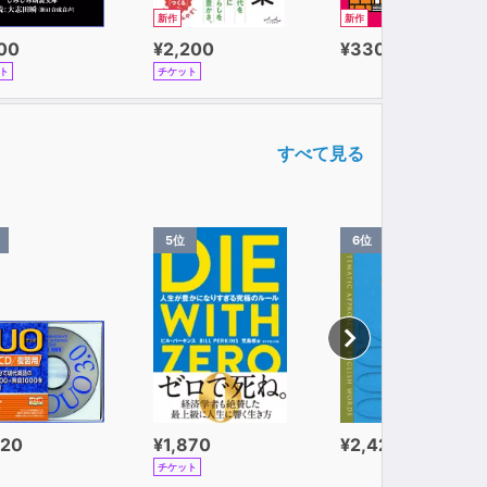
新作
新作
100
¥2,200
¥330
ト
チケット
すべて見る
5位
6位
320
¥1,870
¥2,420
チケット