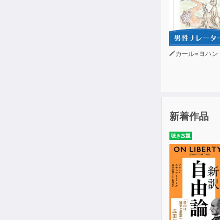
カール=ヨハン・エリ
新着作品
聴き放題