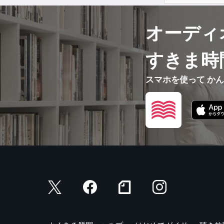
オーディ
すきま時
スマホを使って か