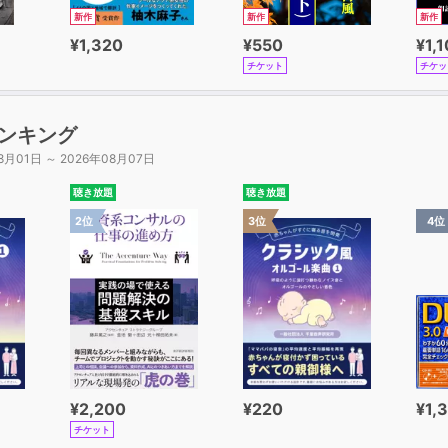
新作
新作
新作
¥1,320
¥550
¥1,
チケット
チケッ
ンキング
8月01日 ～ 2026年08月07日
聴き放題
聴き放題
2位
3位
4位
¥2,200
¥220
¥1,
チケット