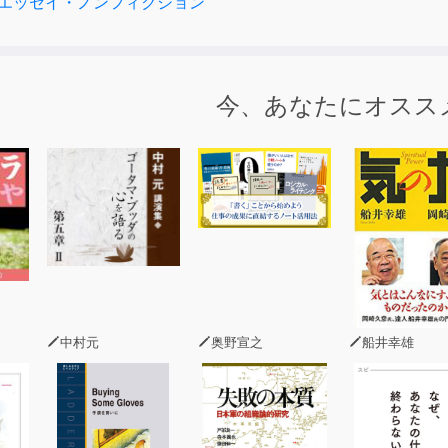
エッセイ・ノンフィクション
今、あなたにオスス
中村元
奥野宣之
船井幸雄