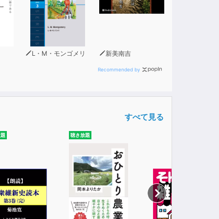
L・M・モンゴメリ
新美南吉
Recommended by
すべて見る
放題
聴き放題