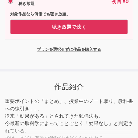
初回 ¥0
聴き放題
対象作品なら何冊でも聴き放題。
聴き放題で聴く
プランを選択せずに作品を購入する
作品紹介
重要ポイントの「まとめ」、授業中のノート取り、教科書
への線引き……。
従来「効果がある」とされてきた勉強法も、
今最新の脳科学によってことごとく「効果なし」と判定さ
れている。
では、本当に有効な勉強法はどんなものか？