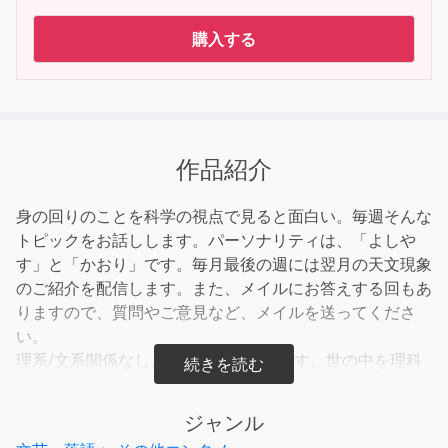
購入する
作品紹介
身の回りのことを科学の視点で見ると面白い。毎週そんな
トピックをお話しします。パーソナリティは、「よしや
す」と「かおり」です。毎月最後の週には翌月の天文現象
のご紹介を配信します。また、メイルにお答えする回もあ
りますので、質問やご意見など、メイルを送ってくださ
い。
理系/文系関係なし、事前知識は不要です。世の中を理科
っぽい視点で見てみましょう。
ジャンル
【audiobook.jp 限定音声付】