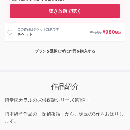
聴き放題で聴く
この作品はチケット対象です
¥
980
¥
1,500
税込
チケット
プランを選択せずに作品を購入する
作品紹介
綺堂院カヲルの探偵夜話シリーズ第1弾！
岡本綺堂作品の「探偵夜話」から、珠玉の3作をお送りし
ます。