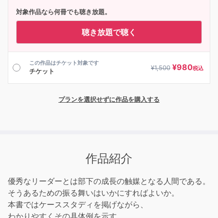
対象作品なら何冊でも聴き放題。
聴き放題で聴く
この作品はチケット対象です
¥
980
¥
1,500
税込
チケット
プランを選択せずに作品を購入する
作品紹介
優秀なリーダーとは部下の成長の触媒となる人間である。
そうあるための振る舞いはいかにすればよいか。
本書ではケーススタディを掲げながら、
わかりやすくその具体例を示す。