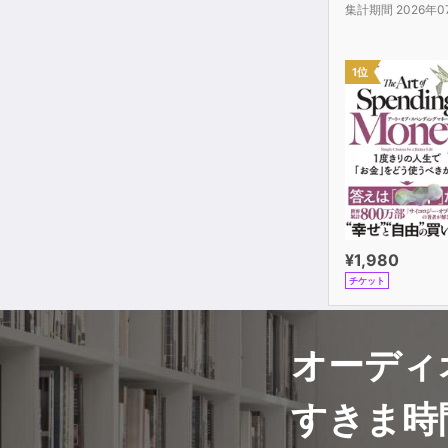
集計期間 2026年0
1位
¥1,980
チケット
オーディ
すきま時