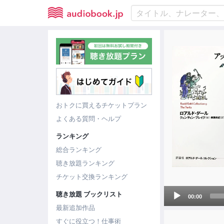
おトクに買えるチケットプラン
よくある質問・ヘルプ
ランキング
総合ランキング
聴き放題ランキング
チケット交換ランキング
Audio
聴き放題 ブックリスト
00:00
Player
最新追加作品
すぐに役立つ！仕事術