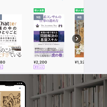
聴き放題
聴き放題
5位
6位
980
¥2,200
¥1,320
ト
チケット