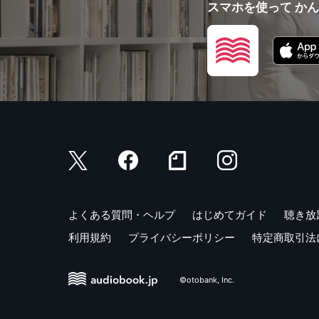
スマホを使って か
よくある質問・ヘルプ
はじめてガイド
聴き放
利用規約
プライバシーポリシー
特定商取引法
©otobank, Inc.