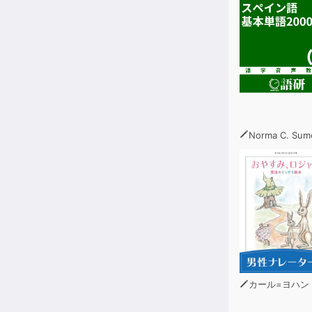
Norma C. Su
カール=ヨハン・エリ