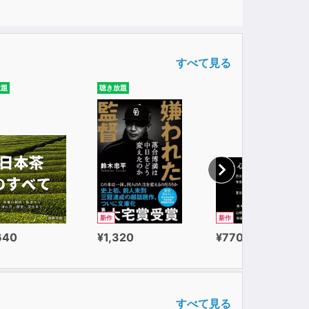
すべて見る
放題
聴き放題
新作
新作
640
¥1,320
¥770
すべて見る