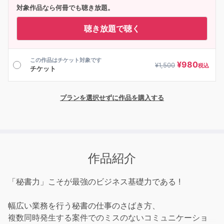
対象作品なら何冊でも聴き放題。
聴き放題で聴く
この作品はチケット対象です
¥
980
¥
1,500
税込
チケット
プランを選択せずに作品を購入する
作品紹介
「秘書力」こそが最強のビジネス基礎力である !
幅広い業務を行う秘書の仕事のさばき方、
複数同時発生する案件でのミスのないコミュニケーショ