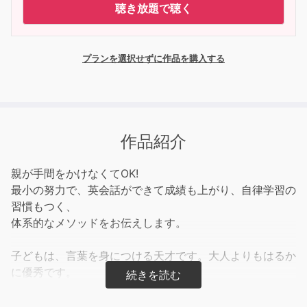
聴き放題で聴く
プランを選択せずに作品を購入する
作品紹介
親が手間をかけなくてOK!
最小の努力で、英会話ができて成績も上がり、自律学習の
習慣もつく、
体系的なメソッドをお伝えします。
子どもは、言葉を身につける天才です。大人よりもはるか
に優秀です。
赤ちゃんは特別な教育を受けなくても、
だいたい2歳までには日本語をしゃべれるようになりま