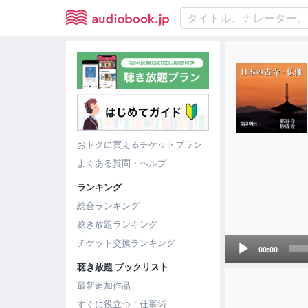
おトクに買えるチケットプラン
よくある質問・ヘルプ
ランキング
総合ランキング
聴き放題ランキング
Audio
チケット交換ランキング
00:00
Player
聴き放題 ブックリスト
最新追加作品
すぐに役立つ！仕事術