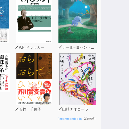
P.F.ドラッカー
カール=ヨハン・エリーン（著）
若竹 千佐子
山崎ナオコーラ
Recommended by