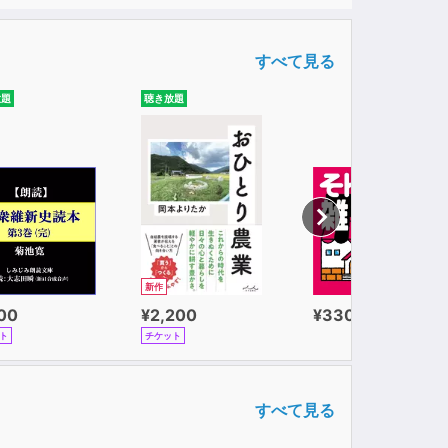
すべて見る
放題
聴き放題
新作
100
¥2,200
¥330
ト
チケット
すべて見る