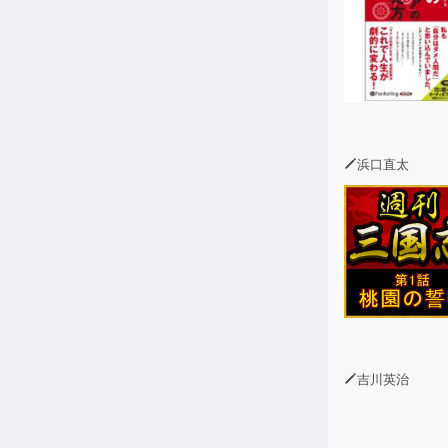
浜口直太
吉川英治