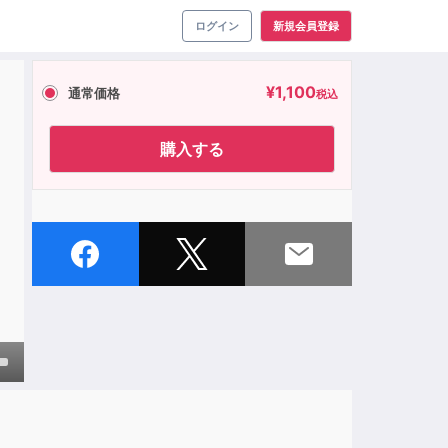
ログイン
新規会員登録
¥
1,100
通常価格
税込
購入する
own