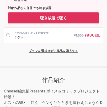
対象作品なら何冊でも聴き放題。
聴き放題で聴く
この作品はチケット対象です
¥
980
¥
1,500
税込
チケット
プランを選択せずに作品を購入する
作品紹介
Cheese!編集部Presents ボイス＆コミックプロジェクト
始動！
ホストの卵と、甘くキケンなひとときを味わえちゃうＣＤ