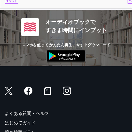
チケット
チ
オーディオブックで
すきま時間にインプット
スマホを使って かんたん再生、今すぐダウンロード
よくある質問・ヘルプ
はじめてガイド