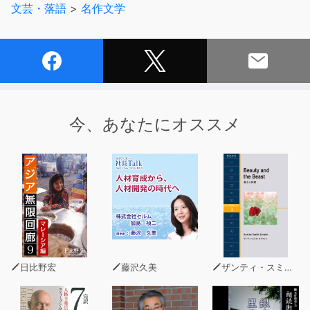
文芸・落語
>
名作文学
今、あなたにオススメ
日比野宏
藤沢久美
ザンティ・スミス・セラフィン