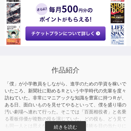
作品紹介
「僕」が小学教員をしながら、進学のための学資を稼いで
いたころ、新聞社に勤めるＲという中学時代の先輩を度々
訪ねていた。非常にマニアックな知識を豊富に持つＲが、
ある日、面白いものを見せてやるといって、僕を盛り場の
汚い劇場へ連れて行った。そこでは「百面相役者」と名乗
る看板俳優が複数の役を演じていた。どの役も、どう見て
も同一人とは思えないほどの巧みな扮装術を目の当たりに