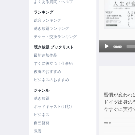
よくある質問・ヘルプ
ランキング
総合ランキング
聴き放題ランキング
チケット交換ランキング
Audio
聴き放題 ブックリスト
00:00
Player
最新追加作品
すぐに役立つ！仕事術
教養のおすすめ
ビジネスのおすすめ
ジャンル
習慣が変われ
聴き放題
ドイツ出身の
ポッドキャスト(月額)
今すぐに実行
ビジネス
自己啓発
***
教養