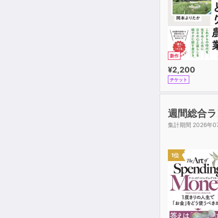
新作
¥2,200
チケット
週間総合ラ
集計期間 2026年0
1位