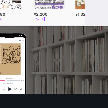
980
¥2,200
¥1,320
ト
チケット