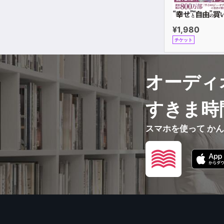
¥1,980
チケット
オーディ
すきま時
スマホを使って か