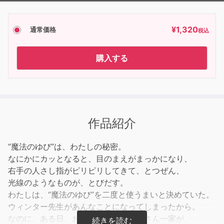
¥
1,320
通常価格
税込
購入する
作品紹介
“魔法のゆび”は、わたしの秘密。
なにかにカッとなると、目のまえがまっかになり、
右手の人さし指がピリピリしてきて、とつぜん、
光線のようなものが、とびだす。
わたしは、“魔法のゆび”を二度と使うまいと決めていた。
ウィンター先生があんなことになってしまったから。
なのに、ある日、おとなりのグレッグさん一家が、