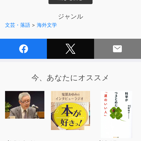
シカを撃ちころして運んでいるのを見たとき、
思わずカッとなり、目のまえがまっかになって…。
ジャンル
文芸・落語
>
海外文学
今、あなたにオススメ