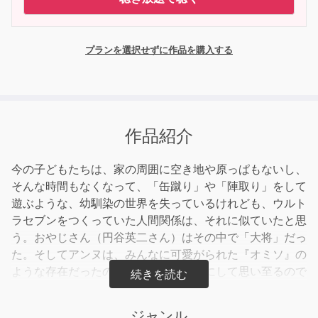
プランを選択せずに作品を購入する
作品紹介
今の子どもたちは、家の周囲に空き地や原っぱもないし、
そんな時間もなくなって、「缶蹴り」や「陣取り」をして
遊ぶような、幼馴染の世界を失っているけれども、ウルト
ラセブンをつくっていた人間関係は、それに似ていたと思
う。おやじさん（円谷英二さん）はその中で「大将」だっ
た。そしてアンヌは、みんなに可愛がられた『オミソ』の
ような存在だったのではないか、と今にして思い至るので
ある。（解説より）
永遠の特撮ヒロイン、アンヌ隊員がホンネで書いたあのこ
ジャンル