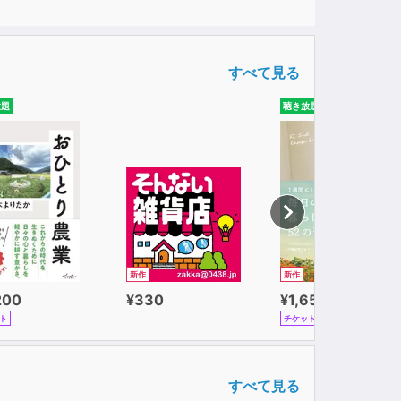
すべて見る
放題
聴き放題
新作
新作
200
¥330
¥1,650
ト
チケット
すべて見る