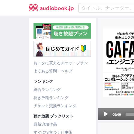
おトクに買えるチケットプラン
よくある質問・ヘルプ
ランキング
総合ランキング
聴き放題ランキング
チケット交換ランキング
Audio
00:00
聴き放題 ブックリスト
Player
最新追加作品
すぐに役立つ！仕事術