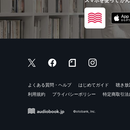
スマホを使って か
よくある質問・ヘルプ
はじめてガイド
聴き放
利用規約
プライバシーポリシー
特定商取引法
©otobank, Inc.