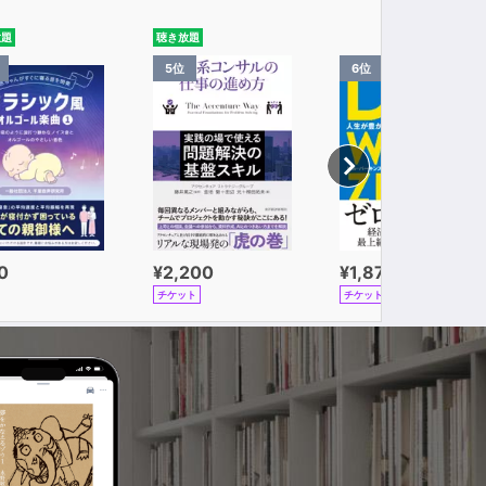
放題
聴き放題
5位
6位
0
¥2,200
¥1,870
チケット
チケット