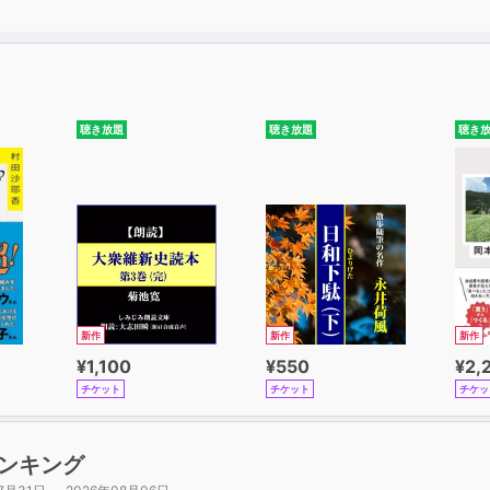
適用できる。
ジャイアントだけのものでもない。
会社でも同じように、
入れることができる。
聴き放題
聴き放題
聴き
ジニア思考を解き明かし、
ゾスやザッカーバーグ、
デラがアイデアの発想をうながし、
の仕組みづくりをしているかを説明する。
考は間もなく世界中の企業で、
方になるだろう。
新作
新作
新作
¥1,100
¥550
¥2,
るテックジャイアントの物語を通じて、
チケット
チケット
チケッ
ラスの企業がどのように
を利用しているかがわかる。
ンキング
読者が自分自身の職場で、