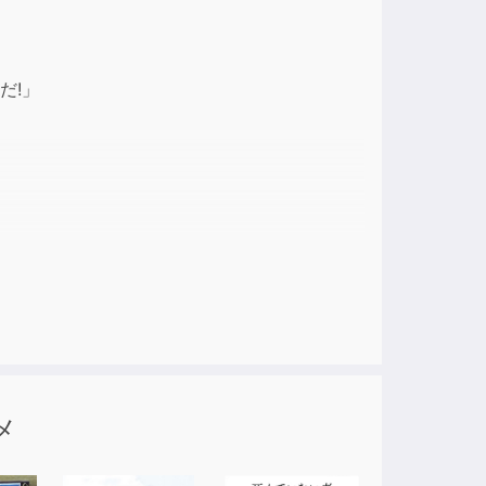
ase
だ!」
ase
e.
メ