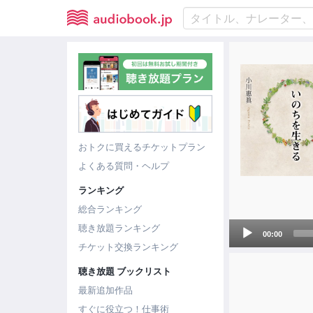
おトクに買えるチケットプラン
よくある質問・ヘルプ
ランキング
総合ランキング
Audio
聴き放題ランキング
00:00
Player
チケット交換ランキング
聴き放題 ブックリスト
最新追加作品
すぐに役立つ！仕事術