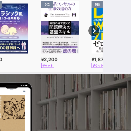
5位
6位
0
¥2,200
¥1,870
チケット
チケット