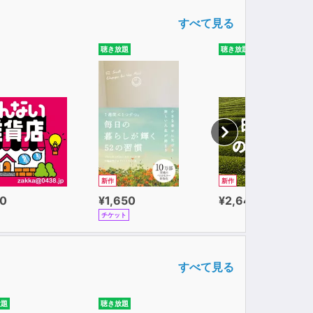
すべて見る
聴き放題
聴き放題
新作
新作
0
¥1,650
¥2,640
チケット
すべて見る
放題
聴き放題