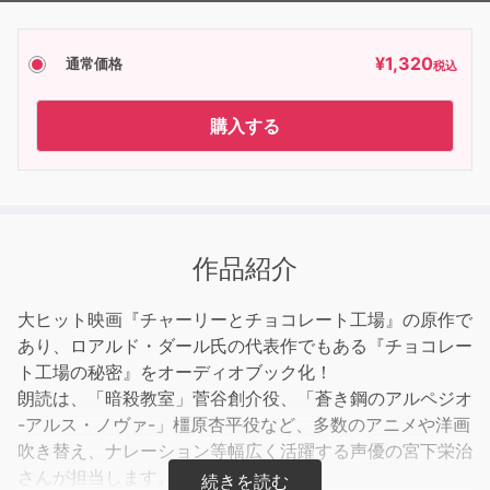
¥
1,320
通常価格
税込
購入する
作品紹介
大ヒット映画『チャーリーとチョコレート工場』の原作で
あり、ロアルド・ダール氏の代表作でもある『チョコレー
ト工場の秘密』をオーディオブック化！
朗読は、「暗殺教室」菅谷創介役、「蒼き鋼のアルペジオ
-アルス・ノヴァ-」橿原杏平役など、多数のアニメや洋画
吹き替え、ナレーション等幅広く活躍する声優の宮下栄治
さんが担当します。