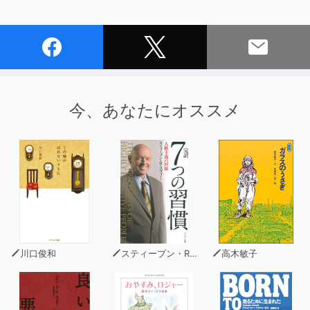
今、あなたにオススメ
川口俊和
スティーブン・R・コヴィー
高木敏子